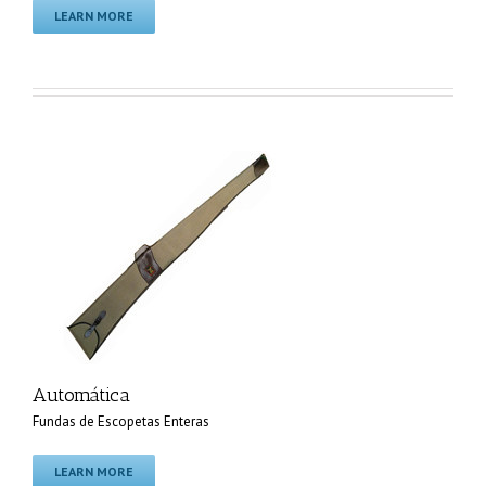
LEARN MORE
Automática
Fundas de Escopetas Enteras
LEARN MORE