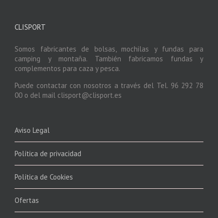
CLISPORT
Somos fabricantes de bolsas, mochilas y fundas para
camping y montaña. También fabricamos fundas y
complementos para caza y pesca.
Puede contactar con nosotros a través del Tel. 96 292 78
00 o del mail clisport@clisport.es
Aviso Legal
Política de privacidad
Política de Cookies
Ofertas