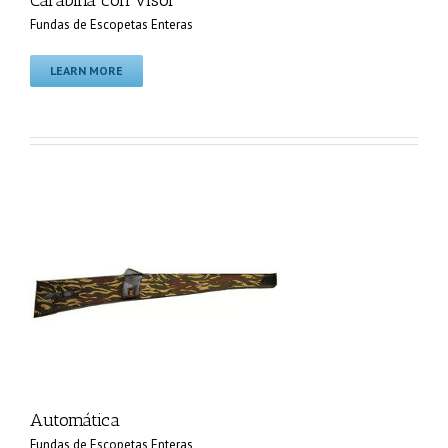
Carabina con visor
Fundas de Escopetas Enteras
LEARN MORE
Automática
Fundas de Escopetas Enteras