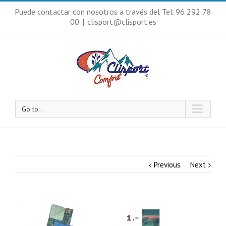
Puede contactar con nosotros a través del Tel. 96 292 78
00
|
clisport@clisport.es
Go to...
Previous
Next