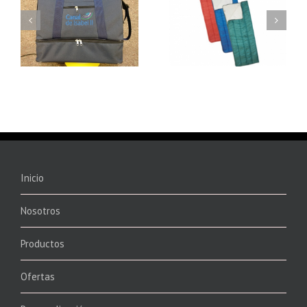
8701 – SACO
8702 – SACO
CONVERTIBLE
CONVERTIBLE
Inicio
Nosotros
Productos
Ofertas