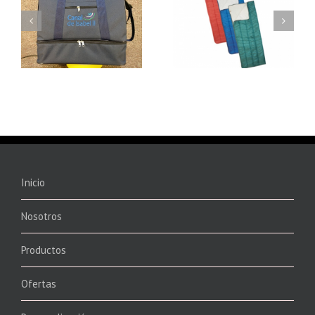
8701 – SACO
8702 – SACO
CONVERTIBLE
CONVERTIBLE
Inicio
Nosotros
Productos
Ofertas