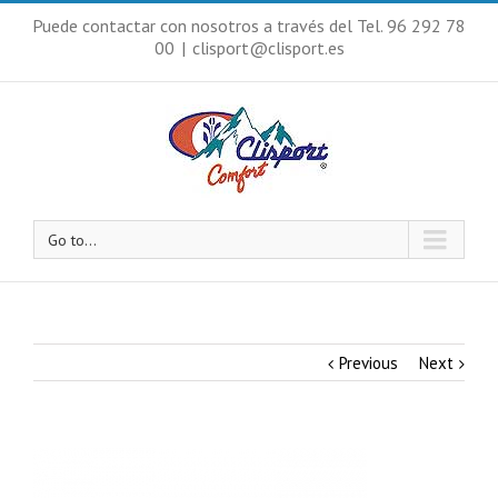
Puede contactar con nosotros a través del Tel. 96 292 78
00
|
clisport@clisport.es
Go to...
Previous
Next