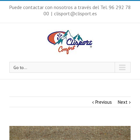
Puede contactar con nosotros a través del Tel. 96 292 78
00
|
clisport@clisport.es
Go to...
Previous
Next