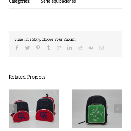
Serie equipaciones
Categories:
Share This Story, Choose Your Platform!
Related Projects
Mochila guarderia
Mochila guarderia