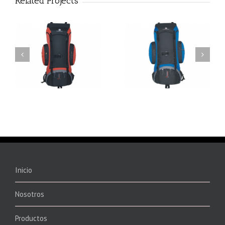
Related Projects
8627 – MOCHILA
8626 – MOCHILA
GILBERA
GUELAKA
Inicio
Nosotros
Productos