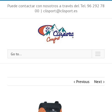
Puede contactar con nosotros a través del Tel. 96 292 78
00
|
clisport@clisport.es
Go to...
Previous
Next