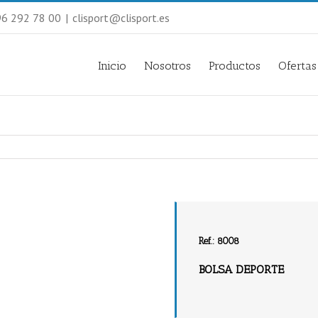
 96 292 78 00
|
clisport@clisport.es
Inicio
Nosotros
Productos
Ofertas
Ref.: 8008
BOLSA DEPORTE