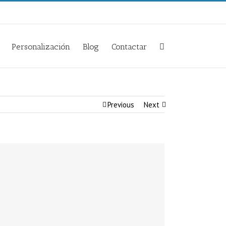
Personalización
Blog
Contactar
Previous
Next